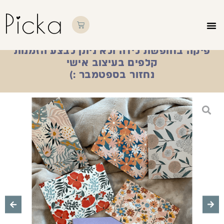
*מוצרי ילדים זמינים במחירי חיסול*
פיקה בחופשת לידה ולא ניתן לבצע הזמנות
קלפים בעיצוב אישי
נחזור בספטמבר :)